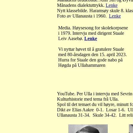
Månadens dialektuttrykk.
Lenke
Nytt klassebilde. Haramsøy skule 8. klas
Foto av Ullanausta i 1960.
Lenke
Media. Høysesong for skolekorpsene
i 1979. Intervju med dirigent Staale
Leiv Aasebø.
Lenke
Vi nyttar høvet til å gratulere Staale
med 80-årsdagen den 15. april 2023.
Hurra for Staale den gode nabo på
Høgda på Ullahammaren
YouTube. Per Ulla i intervju med Sevrin
Kulturhistorie med tema frå Ulla.
Spol til det temaet du vil høyre, minutt f
Dikt av Elias Aakre 0-1. Losar 1-6. Ull
Ullanausta 31-34. Skule 34-42. Litt rel