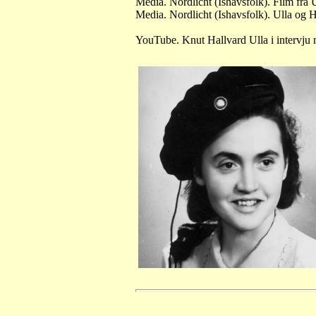
Media. Nordlicht (Ishavsfolk). Film frå
Media. Nordlicht (Ishavsfolk). Ulla og
YouTube. Knut Hallvard Ulla i intervju