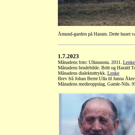
Åmund-garden på Haram. Dette huset vart 
1.7.2023
Månadens foto: Ullanausta. 2011
.
Lenke
Månadens brudebilde. Britt og Harald 
Månadens dialektuttrykk.
Lenke
Brev frå Johan Bernt Ulla til Janna Åkr
Månadens medieoppslag. Gamle-Nils. 95-