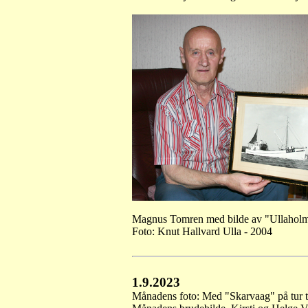
Magnus Tomren med bilde av "Ullahol
Foto: Knut Hallvard Ulla - 2004
1.9.2023
Månadens foto: Med "Skarvaag" på tur t