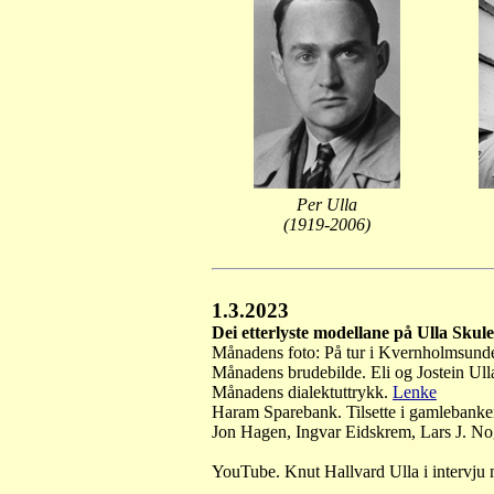
Per Ulla
(1919-2006)
1.3.2023
Dei etterlyste modellane på Ulla Skul
Månadens foto: På tur i Kvernholmsund
Månadens brudebilde. Eli og Jostein Ull
Månadens dialektuttrykk.
Lenke
Haram Sparebank. Tilsette i gamlebank
Jon Hagen, Ingvar Eidskrem, Lars J. No
YouTube. Knut Hallvard Ulla i intervju 