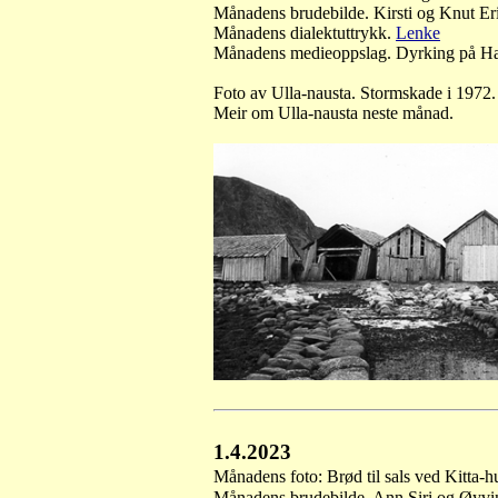
Månadens brudebilde. Kirsti og Knut Er
Månadens dialektuttrykk.
Lenke
Månadens medieoppslag. Dyrking på Ha
Foto av Ulla-nausta. Stormskade i 1972
Meir om Ulla-nausta neste månad.
1.4.2023
Månadens foto: Brød til sals ved Kitta-
Månadens brudebilde. Ann Siri og Øyvi