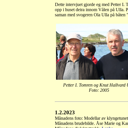
Dette intervjuet gjorde eg med Petter I.
opp i huset deira innom Vålen på Ulla. P
saman med svogeren Ola Ulla på båten 
Petter I. Tomren og Knut Hallvard 
Foto: 2005
1.2.2023
Månadens foto: Modellar av klyngetunet
Månadens brudebilde. Åse Marie og Karl