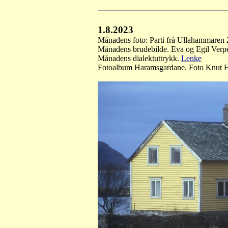
1.8.2023
Månadens foto: Parti frå Ullahammaren
Månadens brudebilde. Eva og Egil Verp
Månadens dialektuttrykk.
Lenke
Fotoalbum Haramsgardane. Foto Knut H