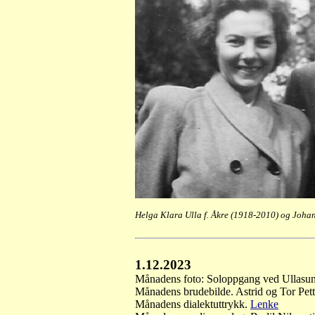
Helga Klara Ulla f. Åkre (1918-2010) og Joha
1.12.2023
Månadens foto: Soloppgang ved Ullasun
Månadens brudebilde. Astrid og Tor Pet
Månadens dialektuttrykk.
Lenke