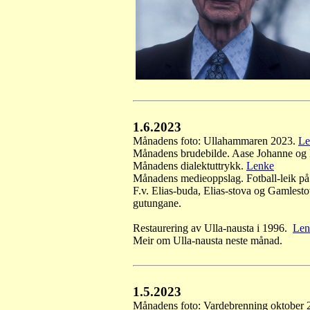
1.6.2023
Månadens foto: Ullahammaren 2023
.
Le
Månadens brudebilde. Aase Johanne og
Månadens dialektuttrykk.
Lenke
Månadens medieoppslag. Fotball-leik på
F.v. Elias-buda, Elias-stova og Gamlestova
gutungane.
Restaurering av Ulla-nausta i 1996.
Len
Meir om Ulla-nausta neste månad.
1.5.2023
Månadens foto: Vardebrenning oktober 2