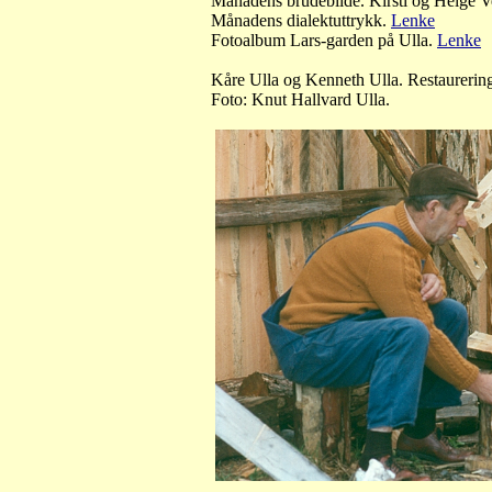
Månadens brudebilde. Kirsti og Helge V
Månadens dialektuttrykk.
Lenke
Fotoalbum Lars-garden på Ulla.
Lenke
Kåre Ulla og Kenneth Ulla. Restaurerin
Foto: Knut Hallvard Ulla.