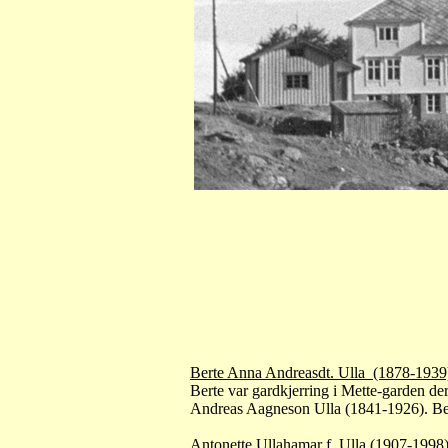
Berte Anna Andreasdt. Ulla (1878-1939
Berte var gardkjerring i Mette-garden de
Andreas Aagneson Ulla (1841-1926). Bert
Antonette Ullahamar f. Ulla (1907-1998