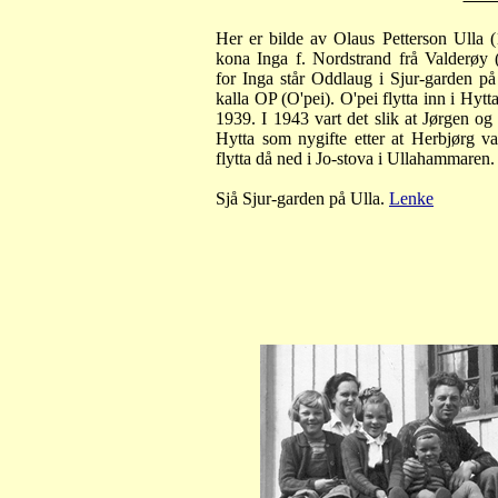
Her er bilde av Olaus Petterson Ulla
kona Inga f. Nordstrand frå Valderøy 
for Inga står Oddlaug i Sjur-garden på
kalla OP (O'pei). O'pei flytta inn i Hytt
1939. I 1943 vart det slik at Jørgen og 
Hytta som nygifte etter at Herbjørg va
flytta då ned i Jo-stova i Ullahammaren.
Sjå Sjur-garden på Ulla.
Lenke