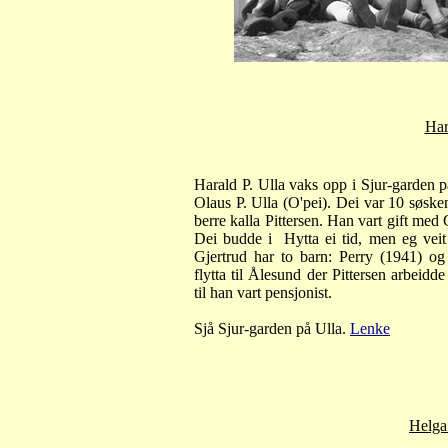
Har
Harald P. Ulla vaks opp i Sjur-garden på
Olaus P. Ulla (O'pei). Dei var 10 søsken
berre kalla Pittersen. Han vart gift med
Dei budde i Hytta ei tid, men eg veit 
Gjertrud har to barn: Perry (1941) og
flytta til Ålesund der Pittersen arbeidde
til han vart pensjonist.
Sjå Sjur-garden på Ulla.
Lenke
Helga