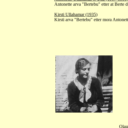
Antonette arva "Bertebu" etter at Berte 
Kirsti Ullahamar (1935)
Kirsti arva "Bertebu" etter mora Antonette
Olau