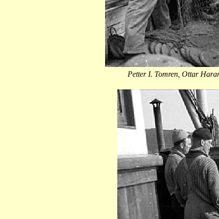
Petter I. Tomren, Ottar Har