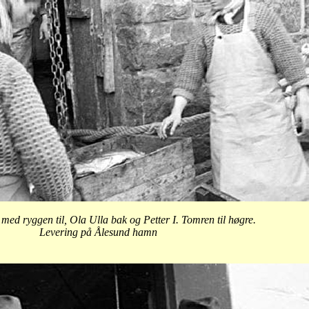
ed ryggen til, Ola Ulla bak og Petter I. Tomren til høgre.
Levering på Ålesund hamn