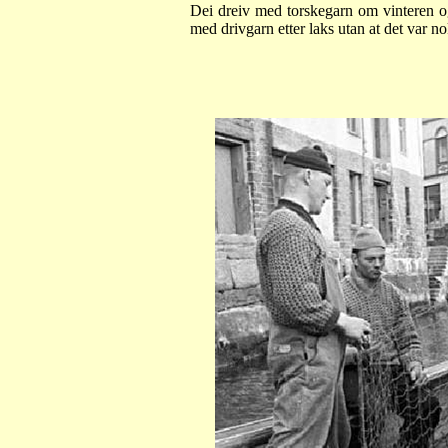
Dei dreiv med torskegarn om vinteren o
med drivgarn etter laks utan at det var n