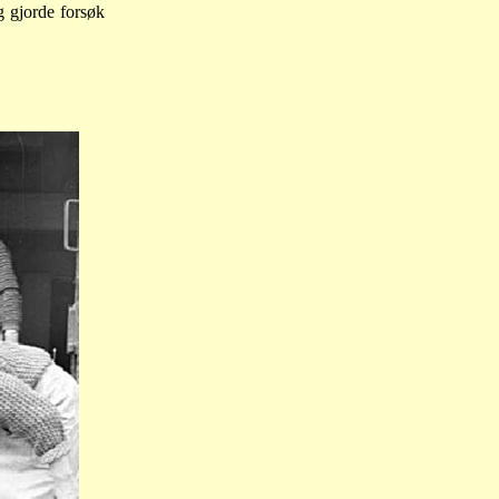
g gjorde forsøk