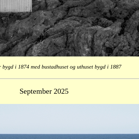
r bygd i 1874 med bustadhuset og uthuset bygd i 1887
September
2025