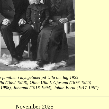
-familien i klyngetunet på Ulla om lag 1923
lla (1882-1958), Oline Ulla f. Gjøsund (1876-1955)
-1998), Johanna (1916-1994), Johan Bernt (1917-1961)
November
2025