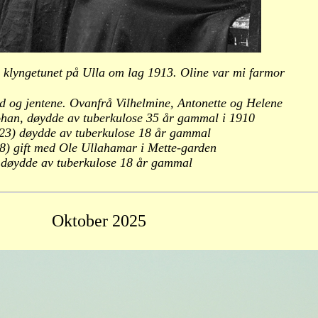
i klyngetunet på Ulla om lag 1913. Oline var mi farmor
nd og jentene. Ovanfrå Vilhelmine, Antonette og Helene
ohan, døydde av tuberkulose 35 år gammal i 1910
23) døydde av tuberkulose 18 år gammal
8) gift med Ole Ullahamar i Mette-garden
 døydde av tuberkulose 18 år gammal
Oktober
2025