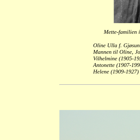
Mette-familien 
Oline Ulla f. Gjøsu
Mannen til Oline, J
Vilhelmine (1905-19
Antonette (1907-199
Helene (1909-1927)