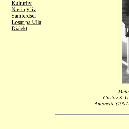
Kulturliv
Næringsliv
Samferdsel
Losar på Ulla
Dialekt
Mette
Gustav S. U
Antonette (1907